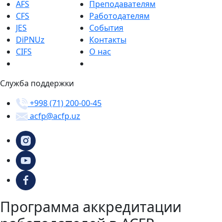
AFS
Преподавателям
CFS
Работодателям
JES
События
DiPNUz
Контакты
CIFS
О нас
Служба поддержки
+998 (71) 200-00-45
acfp@acfp.uz
Программа аккредитации