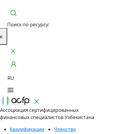
Поиск по ресурсу:
к
RU
Ассоциация сертифицированных
финансовых специалистов Узбекистана
Квалификации
Членство