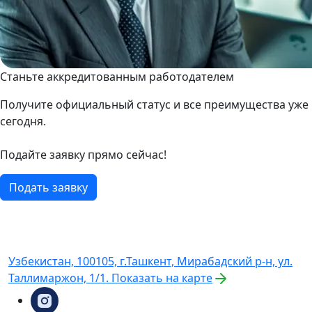
Станьте аккредитованным работодателем
Получите официальный статус и все преимущества уже
сегодня.
Подайте заявку прямо сейчас!
Подать заявку
Узбекистан, 100105, г.Ташкент, Мирабадский р-н, ул.
Таллимаржон, 1/1.
Показать на карте