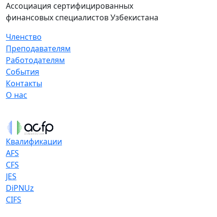
Ассоциация сертифицированных
финансовых специалистов Узбекистана
Членство
Преподавателям
Работодателям
События
Контакты
О нас
Квалификации
AFS
CFS
JES
DiPNUz
CIFS