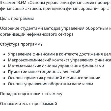
Экзамен B.FM «Основы управления финансами» проверя
финансовых активов, принципов финансирования орга
Цель программы
Освоение студентами методов управления оборотным 
организаций нефинансового сектора
Структура программы
Управление финансами в контексте достижения це
Макроэкономический контекст управления финанс
Математические основы управления финансами
Принятие инвестиционных решений
Основы принятия решений о финансировании
Основы управления оборотным капиталом
Порядок подготовки к экзамену
Ознакомьтесь с программой