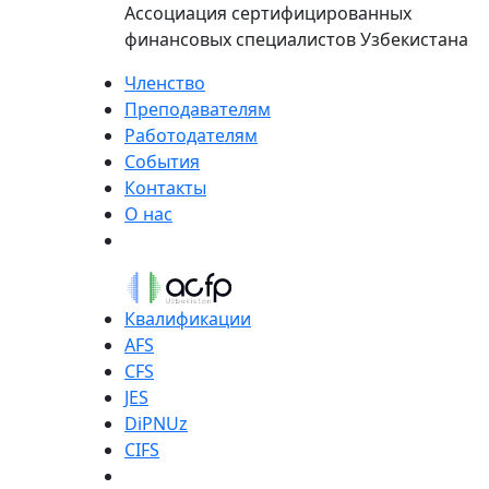
Ассоциация сертифицированных
финансовых специалистов Узбекистана
Членство
Преподавателям
Работодателям
События
Контакты
О нас
Квалификации
AFS
CFS
JES
DiPNUz
CIFS