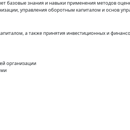
ет базовые знания и навыки применения методов оценк
низации, управления оборотным капиталом и основ уп
капиталом, а также принятия инвестиционных и финан
лей организации
ами