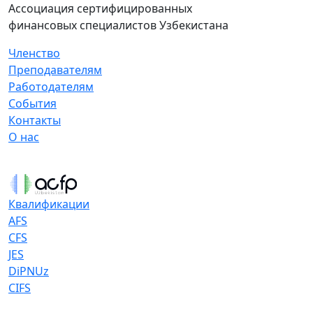
Ассоциация сертифицированных
финансовых специалистов Узбекистана
Членство
Преподавателям
Работодателям
События
Контакты
О нас
Квалификации
AFS
CFS
JES
DiPNUz
CIFS