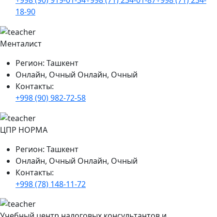
+998 (90) 919-01-34
+998 (71) 234-01-87
+998 (71) 234-
18-90
Менталист
Регион:
Ташкент
Онлайн, Очный
Онлайн, Очный
Контакты:
+998 (90) 982-72-58
ЦПР НОРМА
Регион:
Ташкент
Онлайн, Очный
Онлайн, Очный
Контакты:
+998 (78) 148-11-72
Учебный центр налоговых консультантов и