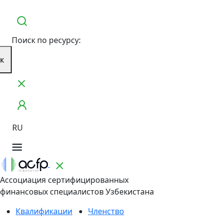
Поиск по ресурсу:
к
RU
Ассоциация сертифицированных
финансовых специалистов Узбекистана
Квалификации
Членство