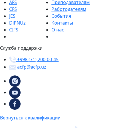
AFS
Преподавателям
CFS
Работодателям
JES
События
DiPNUz
Контакты
CIFS
О нас
Служба поддержки
+998 (71) 200-00-45
acfp@acfp.uz
Вернуться к квалификации