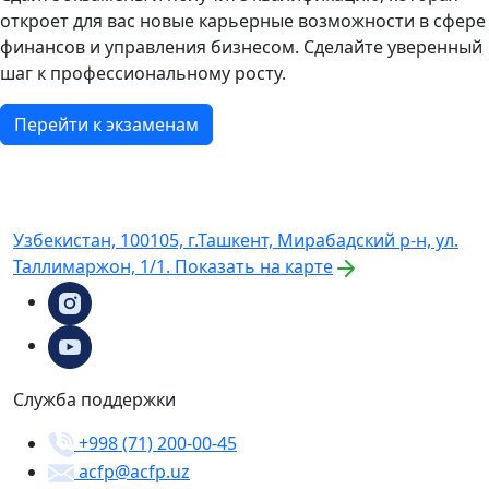
откроет для вас новые карьерные возможности в сфере
финансов и управления бизнесом. Сделайте уверенный
шаг к профессиональному росту.
Перейти к экзаменам
Узбекистан, 100105, г.Ташкент, Мирабадский р-н, ул.
Таллимаржон, 1/1.
Показать на карте
Служба поддержки
+998 (71) 200-00-45
acfp@acfp.uz