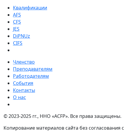
Квалификации
AFS
CFS
JES
DiPNUz
CIFS
Членство
Преподавателям
Работодателям
События
Контакты
О нас
© 2023-2025 гг., ННО «ACFP». Все права защищены.
Копирование материалов сайта без согласования с