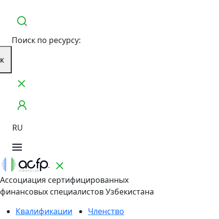
Поиск по ресурсу:
к
RU
Ассоциация сертифицированных
финансовых специалистов Узбекистана
Квалификации
Членство