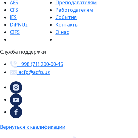
AFS
Преподавателям
CFS
Работодателям
JES
События
DiPNUz
Контакты
CIFS
О нас
Служба поддержки
+998 (71) 200-00-45
acfp@acfp.uz
Вернуться к квалификации