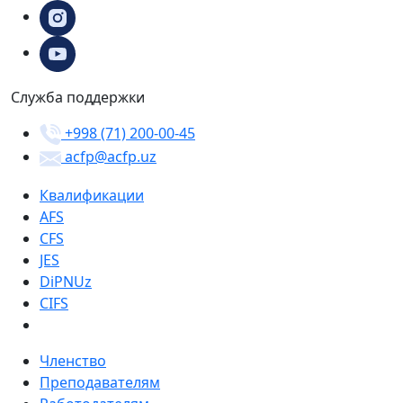
Служба поддержки
+998 (71) 200-00-45
acfp@acfp.uz
Квалификации
AFS
CFS
JES
DiPNUz
CIFS
Членство
Преподавателям