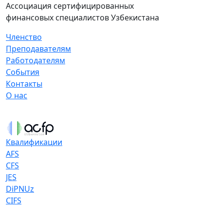
Ассоциация сертифицированных
финансовых специалистов Узбекистана
Членство
Преподавателям
Работодателям
События
Контакты
О нас
Квалификации
AFS
CFS
JES
DiPNUz
CIFS