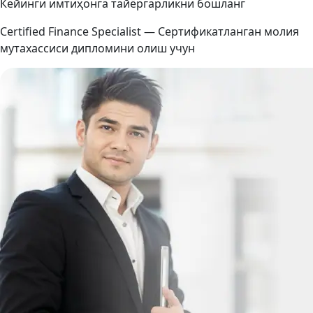
Кейинги имтиҳонга тайёргарликни бошланг
Certified Finance Specialist — Сертификатланган молия
мутахассиси дипломини олиш учун