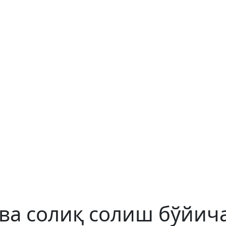
 ва солиқ солиш бўйич