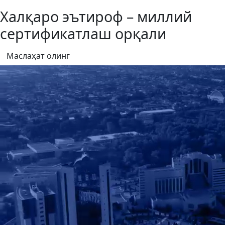
Халқаро эътироф – миллий
сертификатлаш орқали
Маслаҳат олинг