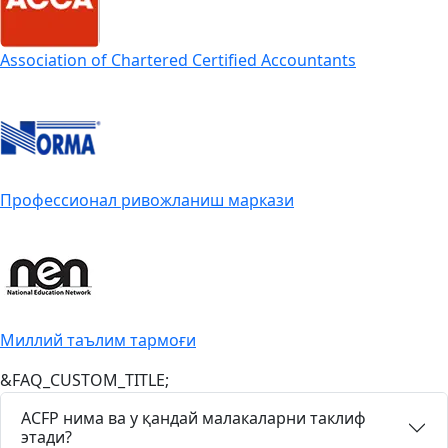
Association of Chartered Certified Accountants
Профессионал ривожланиш маркази
Миллий таълим тармоғи
&FAQ_CUSTOM_TITLE;
ACFP нима ва у қандай малакаларни таклиф
этади?