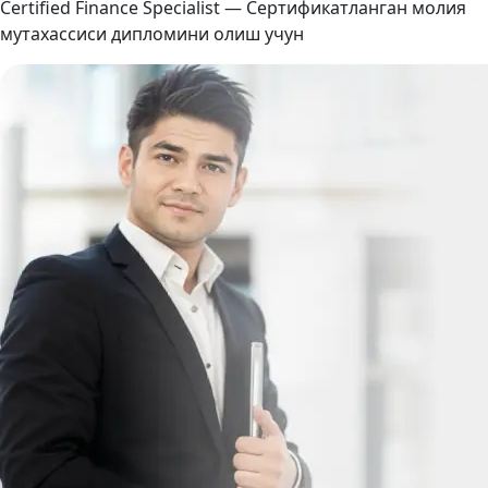
Certified Finance Specialist — Сертификатланган молия
мутахассиси дипломини олиш учун